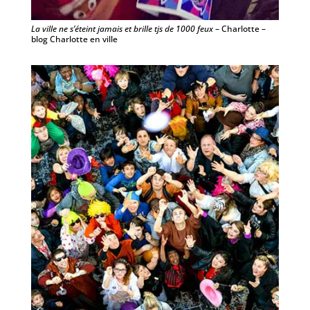
La ville ne s’éteint jamais et brille tjs de 1000 feux
– Charlotte –
blog Charlotte en ville