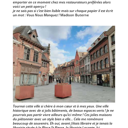
emporter en ce moment chez mes restaurateurs préférées alors
voici un petit aperçu !
je ne sais pas si c’est bien lisible mais sur chaque papier il est écrit
un mot : Vous Nous Manquez !
Madison Buterne
Tournai cette ville si chère à mon cœur et à mes yeux. Une ville
historique avec de si jolis bâtiments, de beaux espaces verts ! Je ne
pourrais pas partir vivre ailleurs qu’ici même ! Ces jolies maisons
du piétonnier avec un style bien a elle… Cela me remémore
beaucoup de souvenirs. Eh oui, avant j’étais libraire et je tenais la
librairie située à la Place St Pierre, la librairie Lacante. Ici