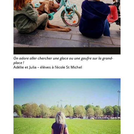
On adore aller chercher une glace ou une gaufre sur la grand-
place !
Adélie et Julia – élèves à l’école St Michel