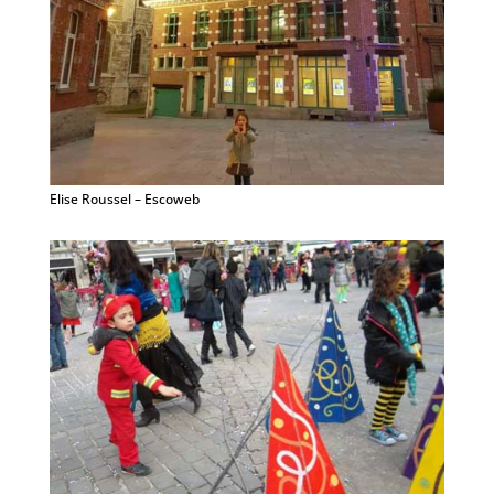
Elise Roussel – Escoweb