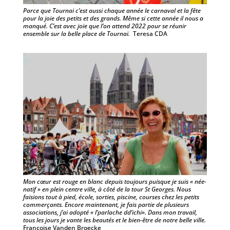
Parce que Tournai c’est aussi chaque année le carnaval et la fête
pour la joie des petits et des grands. Même si cette année il nous a
manqué. C’est avec joie que l’on attend 2022 pour se réunir
ensemble sur la belle place de Tournai.
Teresa CDA
Mon cœur est rouge en blanc depuis toujours puisque je suis « née-
natif » en plein centre ville, à côté de la tour St Georges. Nous
faisions tout à pied, école, sorties, piscine, courses chez les petits
commerçants. Encore maintenant, je fais partie de plusieurs
associations, j’ai adopté « l’parlache dd’ichi». Dans mon travail,
tous les jours je vante les beautés et le bien-être de notre belle ville.
Françoise Vanden Broecke