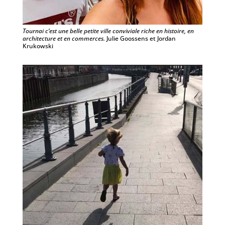
Tournai c’est une belle petite ville conviviale riche en histoire, en
architecture et en commerces.
Julie Goossens et Jordan
Krukowski