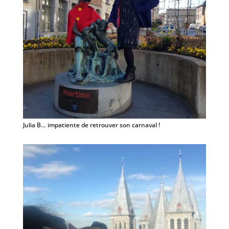
Julia B… impatiente de retrouver son carnaval !