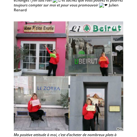
échanges ! j’en suis ravi
et sachez que vous pouvez et pourrez
toujours compter sur moi et pour vous promouvoir
Julien
Renard
Ma positive attitude à moi, c’est d’acheter de nombreux plats à