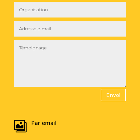
Envoi
Par email
