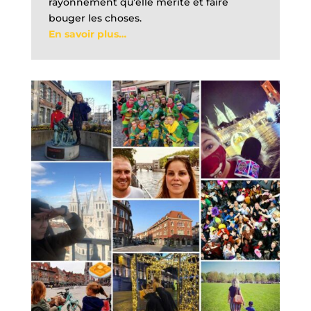
rayonnement qu’elle mérite et faire
bouger les choses.
En savoir plus…